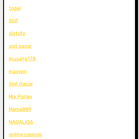
togel
Slot
olxtoto
slot gacor
musang178
maxwin
Slot Gacor
Mix Parlay
Meme889
NAGALIGA
online casinos