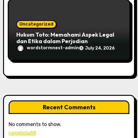
Uncategorized
Hukum Toto: Memahami Aspek Legal
dan Etika dalam Perjudian
wordstormnest-admin
July 24, 2026
Recent Comments
No comments to show.
ramebola88