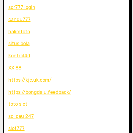
sor777 login
candu777
halimtoto
situs bola
Kontrol4d
XX 88
https://kjc.uk.com/
https://bongdalu.feedback/
toto slot
soi cau 247
slot777