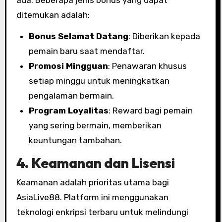
ada. Beberapa jenis bonus yang dapat
ditemukan adalah:
Bonus Selamat Datang
: Diberikan kepada
pemain baru saat mendaftar.
Promosi Mingguan
: Penawaran khusus
setiap minggu untuk meningkatkan
pengalaman bermain.
Program Loyalitas
: Reward bagi pemain
yang sering bermain, memberikan
keuntungan tambahan.
4. Keamanan dan Lisensi
Keamanan adalah prioritas utama bagi
AsiaLive88. Platform ini menggunakan
teknologi enkripsi terbaru untuk melindungi