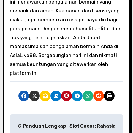
ini menawarkan pengalaman bermain yang
menarik dan aman. Keamanan dan lisensi yang
diakui juga memberikan rasa percaya diri bagi
para pemain. Dengan memahami fitur-fitur dan
tips yang telah dijelaskan, Anda dapat
memaksimalkan pengalaman bermain Anda di
AsiaLive88. Bergabunglah hari ini dan nikmati
semua keuntungan yang ditawarkan oleh
platform ini!
P
Panduan Lengkap
Slot Gacor: Rahasia
o