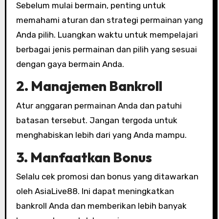
Sebelum mulai bermain, penting untuk
memahami aturan dan strategi permainan yang
Anda pilih. Luangkan waktu untuk mempelajari
berbagai jenis permainan dan pilih yang sesuai
dengan gaya bermain Anda.
2. Manajemen Bankroll
Atur anggaran permainan Anda dan patuhi
batasan tersebut. Jangan tergoda untuk
menghabiskan lebih dari yang Anda mampu.
3. Manfaatkan Bonus
Selalu cek promosi dan bonus yang ditawarkan
oleh AsiaLive88. Ini dapat meningkatkan
bankroll Anda dan memberikan lebih banyak