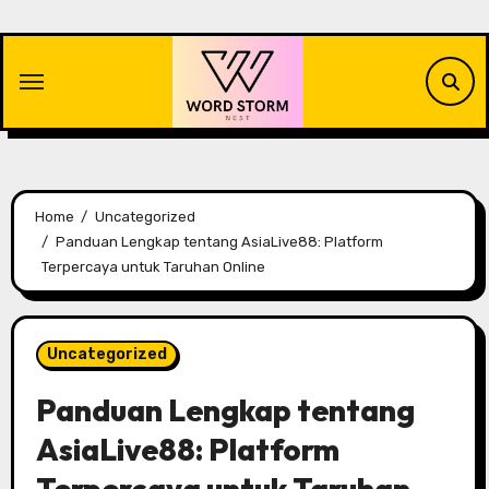
Skip
to
content
Home
Uncategorized
Panduan Lengkap tentang AsiaLive88: Platform
Terpercaya untuk Taruhan Online
Uncategorized
Panduan Lengkap tentang
AsiaLive88: Platform
Terpercaya untuk Taruhan