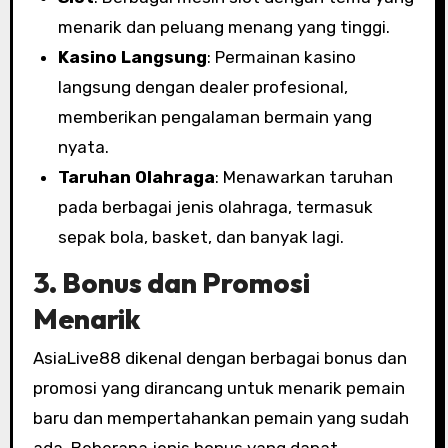
menarik dan peluang menang yang tinggi.
Kasino Langsung
: Permainan kasino
langsung dengan dealer profesional,
memberikan pengalaman bermain yang
nyata.
Taruhan Olahraga
: Menawarkan taruhan
pada berbagai jenis olahraga, termasuk
sepak bola, basket, dan banyak lagi.
3. Bonus dan Promosi
Menarik
AsiaLive88 dikenal dengan berbagai bonus dan
promosi yang dirancang untuk menarik pemain
baru dan mempertahankan pemain yang sudah