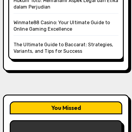
Hukum Toto: Memahami Aspek Legal dan Etika
dalam Perjudian
Winmate88 Casino: Your Ultimate Guide to
Online Gaming Excellence
The Ultimate Guide to Baccarat: Strategies,
Variants, and Tips for Success
You Missed