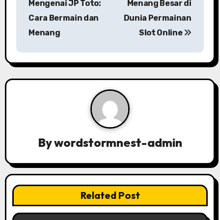
Mengenai JP Toto:
Menang Besar di
s
Cara Bermain dan
Dunia Permainan
Menang
Slot Online
t
n
a
v
i
g
By
wordstormnest-admin
a
t
Related Post
i
o