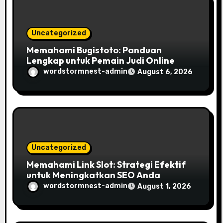
n
Uncategorized
Memahami Bugistoto: Panduan
Lengkap untuk Pemain Judi Online
wordstormnest-admin
August 6, 2026
Uncategorized
Memahami Link Slot: Strategi Efektif
untuk Meningkatkan SEO Anda
wordstormnest-admin
August 1, 2026