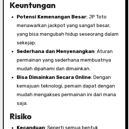
Keuntungan
Potensi Kemenangan Besar
: JP Toto
menawarkan jackpot yang sangat besar,
yang bisa mengubah hidup seseorang dalam
sekejap.
Sederhana dan Menyenangkan
: Aturan
permainan yang sederhana membuatnya
mudah dipahami dan dimainkan.
Bisa Dimainkan Secara Online
: Dengan
kemajuan teknologi, pemain dapat dengan
mudah mengakses permainan ini dari mana
saja.
Risiko
Kecanduan
: Seperti semua bentuk