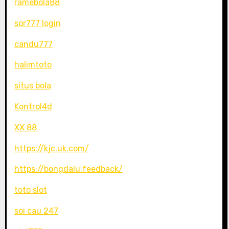
ramebola88
sor777 login
candu777
halimtoto
situs bola
Kontrol4d
XX 88
https://kjc.uk.com/
https://bongdalu.feedback/
toto slot
soi cau 247