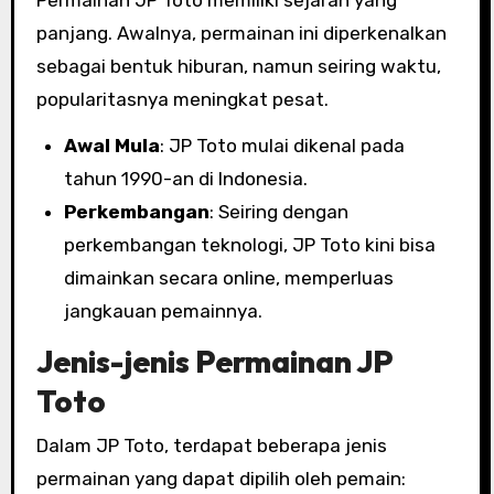
panjang. Awalnya, permainan ini diperkenalkan
sebagai bentuk hiburan, namun seiring waktu,
popularitasnya meningkat pesat.
Awal Mula
: JP Toto mulai dikenal pada
tahun 1990-an di Indonesia.
Perkembangan
: Seiring dengan
perkembangan teknologi, JP Toto kini bisa
dimainkan secara online, memperluas
jangkauan pemainnya.
Jenis-jenis Permainan JP
Toto
Dalam JP Toto, terdapat beberapa jenis
permainan yang dapat dipilih oleh pemain: