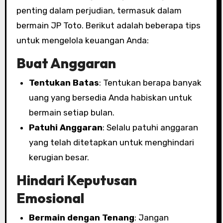
penting dalam perjudian, termasuk dalam
bermain JP Toto. Berikut adalah beberapa tips
untuk mengelola keuangan Anda:
Buat Anggaran
Tentukan Batas
: Tentukan berapa banyak
uang yang bersedia Anda habiskan untuk
bermain setiap bulan.
Patuhi Anggaran
: Selalu patuhi anggaran
yang telah ditetapkan untuk menghindari
kerugian besar.
Hindari Keputusan
Emosional
Bermain dengan Tenang
: Jangan