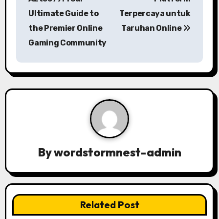
Ultimate Guide to
Terpercaya untuk
t
the Premier Online
Taruhan Online
n
Gaming Community
a
v
i
g
a
By
wordstormnest-admin
t
i
o
Related Post