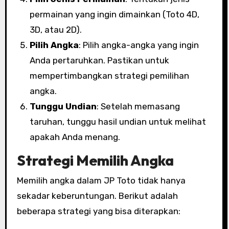
permainan yang ingin dimainkan (Toto 4D,
3D, atau 2D).
Pilih Angka
: Pilih angka-angka yang ingin
Anda pertaruhkan. Pastikan untuk
mempertimbangkan strategi pemilihan
angka.
Tunggu Undian
: Setelah memasang
taruhan, tunggu hasil undian untuk melihat
apakah Anda menang.
Strategi Memilih Angka
Memilih angka dalam JP Toto tidak hanya
sekadar keberuntungan. Berikut adalah
beberapa strategi yang bisa diterapkan: