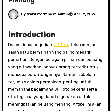
By
wordstormnest-admin
April 2, 2026
Introduction
Dalam dunia perjudian,
JP Toto
telah menjadi
salah satu permainan yang paling menarik
perhatian. Dengan beragam pilihan dan peluang
yang ditawarkan, banyak orang tertarik untuk
mencoba peruntungannya. Namun, sebelum
terjun ke dalam permainan, penting untuk
memahami bagaimana JP Toto bekerja serta
strategi apa yang dapat digunakan untuk
meningkatkan peluang menang. Artikel ini akan