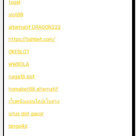
togel
slot88
alternatif DRAGON222
https://bshbet.com/
OKESLOT
WWBOLA
naga15 slot
homebet88 alternatif
เว็บพนันออนไลน์เว็บตรง
situs slot gacor
bingo4d