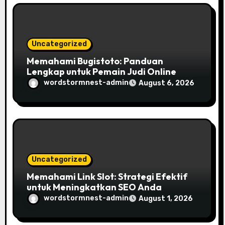
n
Uncategorized
Memahami Bugistoto: Panduan
Lengkap untuk Pemain Judi Online
wordstormnest-admin
August 6, 2026
Uncategorized
Memahami Link Slot: Strategi Efektif
untuk Meningkatkan SEO Anda
wordstormnest-admin
August 1, 2026