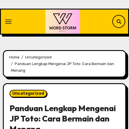
Skip
to
content
Home
Uncategorized
Panduan Lengkap Mengenai JP Toto: Cara Bermain dan
Menang
Uncategorized
Panduan Lengkap Mengenai
JP Toto: Cara Bermain dan
Menang