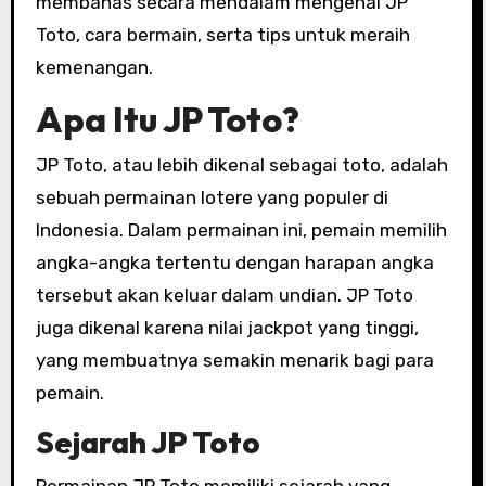
membahas secara mendalam mengenai JP
Toto, cara bermain, serta tips untuk meraih
kemenangan.
Apa Itu JP Toto?
JP Toto, atau lebih dikenal sebagai toto, adalah
sebuah permainan lotere yang populer di
Indonesia. Dalam permainan ini, pemain memilih
angka-angka tertentu dengan harapan angka
tersebut akan keluar dalam undian. JP Toto
juga dikenal karena nilai jackpot yang tinggi,
yang membuatnya semakin menarik bagi para
pemain.
Sejarah JP Toto
Permainan JP Toto memiliki sejarah yang