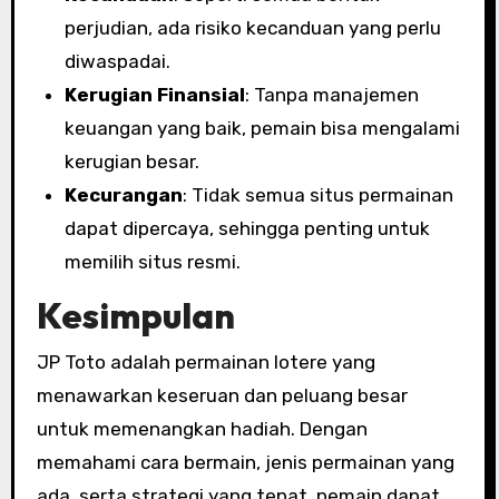
perjudian, ada risiko kecanduan yang perlu
diwaspadai.
Kerugian Finansial
: Tanpa manajemen
keuangan yang baik, pemain bisa mengalami
kerugian besar.
Kecurangan
: Tidak semua situs permainan
dapat dipercaya, sehingga penting untuk
memilih situs resmi.
Kesimpulan
JP Toto adalah permainan lotere yang
menawarkan keseruan dan peluang besar
untuk memenangkan hadiah. Dengan
memahami cara bermain, jenis permainan yang
ada, serta strategi yang tepat, pemain dapat