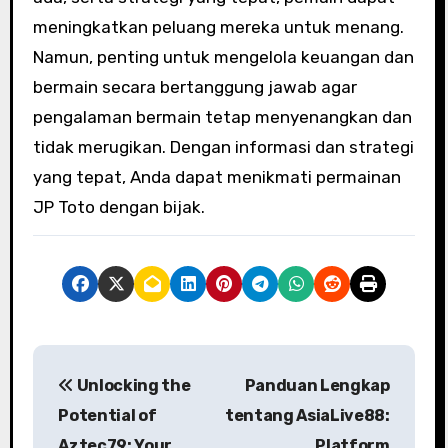
meningkatkan peluang mereka untuk menang.
Namun, penting untuk mengelola keuangan dan
bermain secara bertanggung jawab agar
pengalaman bermain tetap menyenangkan dan
tidak merugikan. Dengan informasi dan strategi
yang tepat, Anda dapat menikmati permainan
JP Toto dengan bijak.
P
Unlocking the
Panduan Lengkap
o
Potential of
tentang AsiaLive88:
s
Aztec79: Your
Platform