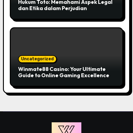
Hukum Toto: Memahami Aspek Legal
dan Etika dalam Perjudian
Uncategorized
Winmate88 Casino: Your Ultimate
Guide to Online Gaming Excellence