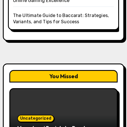
Online Gaming Excellence
The Ultimate Guide to Baccarat: Strategies,
Variants, and Tips for Success
You Missed
Uncategorized