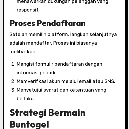
menawarkan dukungan pelanggan yang
responsif.
Proses Pendaftaran
Setelah memilih platform, langkah selanjutnya
adalah mendaftar. Proses ini biasanya
melibatkan:
Mengisi formulir pendaftaran dengan
informasi pribadi.
Memverifikasi akun melalui email atau SMS.
Menyetujui syarat dan ketentuan yang
berlaku.
Strategi Bermain
Buntogel