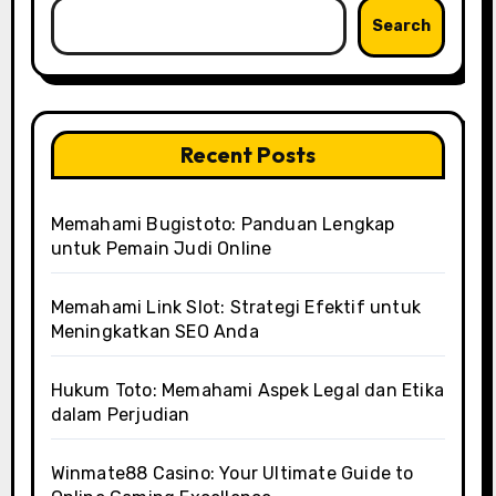
Search
Recent Posts
Memahami Bugistoto: Panduan Lengkap
untuk Pemain Judi Online
Memahami Link Slot: Strategi Efektif untuk
Meningkatkan SEO Anda
Hukum Toto: Memahami Aspek Legal dan Etika
dalam Perjudian
Winmate88 Casino: Your Ultimate Guide to