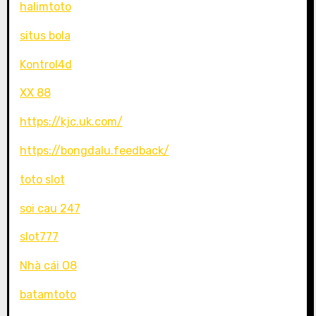
halimtoto
situs bola
Kontrol4d
XX 88
https://kjc.uk.com/
https://bongdalu.feedback/
toto slot
soi cau 247
slot777
Nhà cái O8
batamtoto